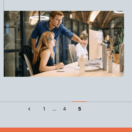
Pagination
1
…
4
5