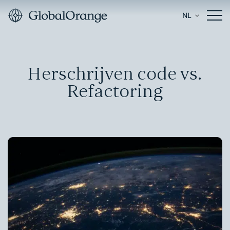
NL
Herschrijven code vs.
Refactoring