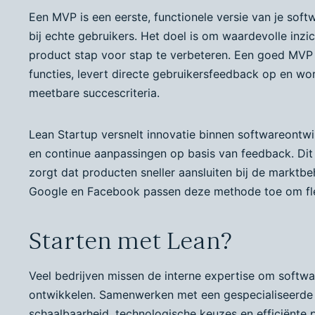
Een MVP is een eerste, functionele versie van je softw
bij echte gebruikers. Het doel is om waardevolle inzi
product stap voor stap te verbeteren. Een goed MVP h
functies, levert directe gebruikersfeedback op en w
meetbare succescriteria.
Lean Startup versnelt innovatie binnen softwareontwik
en continue aanpassingen op basis van feedback. Dit
zorgt dat producten sneller aansluiten bij de marktbe
Google en Facebook passen deze methode toe om flex
Starten met Lean?
Veel bedrijven missen de interne expertise om softw
ontwikkelen. Samenwerken met een gespecialiseerde s
schaalbaarheid, technologische keuzes en efficiënte 