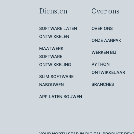
Diensten
Over ons
SOFTWARE LATEN
OVER ONS
ONTWIKKELEN
ONZE AANPAK
MAATWERK
WERKEN BIJ
SOFTWARE
PYTHON
ONTWIKKELING
ONTWIKKELAAR
SLIM SOFTWARE
BRANCHES
NABOUWEN
APP LATEN BOUWEN
YOUR NORTH STAR IN DIGITAL PRODUCT DE