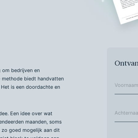
Ontvan
g om bedrijven en
De methode biedt handvatten
 Het is een doordachte en
dee. Een idee over wat
pendeerden maanden, soms
t zo goed mogelijk aan dit