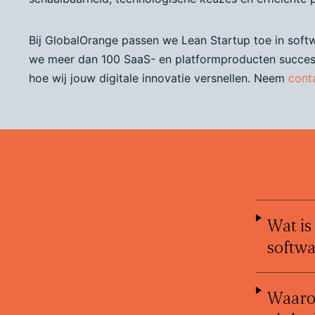
Bij GlobalOrange passen we Lean Startup toe in sof
we meer dan 100 SaaS- en platformproducten succes
hoe wij jouw digitale innovatie versnellen. Neem
cont
Wat is
softwa
Waarom