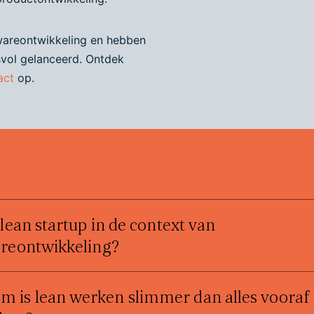
twareontwikkeling en hebben
vol gelanceerd. Ontdek
act
op.
 lean startup in de context van
reontwikkeling?
 is lean werken slimmer dan alles vooraf