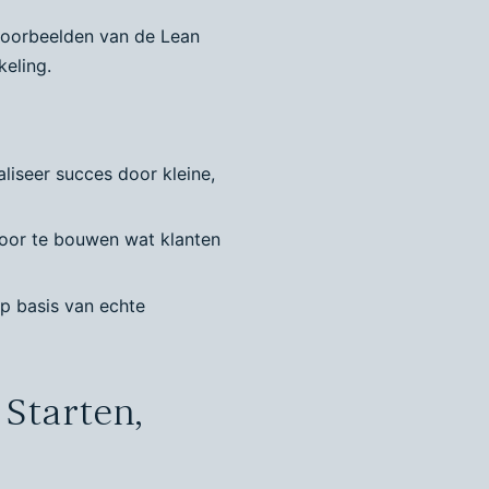
voorbeelden van de Lean
keling.
aliseer succes door kleine,
 door te bouwen wat klanten
p basis van echte
Starten,