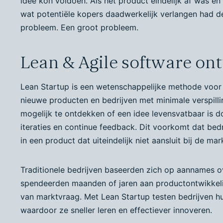
idee kon voldoen. Als het product eindelijk af was en
wat potentiële kopers daadwerkelijk verlangen had 
probleem. Een groot probleem.
Lean & Agile software on
Lean Startup is een wetenschappelijke methode voor
nieuwe producten en bedrijven met minimale verspilli
mogelijk te ontdekken of een idee levensvatbaar is d
iteraties en continue feedback. Dit voorkomt dat bedr
in een product dat uiteindelijk niet aansluit bij de ma
Traditionele bedrijven baseerden zich op aannames o
spendeerden maanden of jaren aan productontwikkeli
van marktvraag. Met Lean Startup testen bedrijven h
waardoor ze sneller leren en effectiever innoveren.