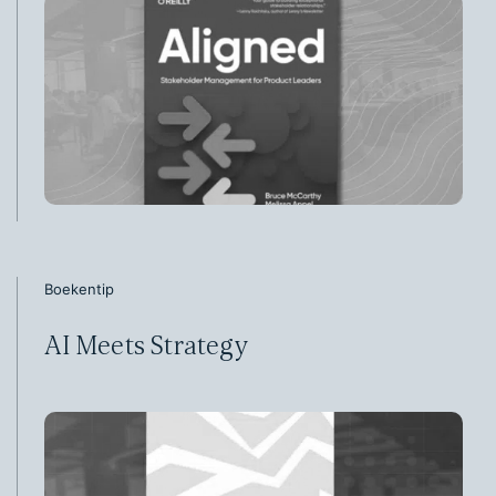
Boekentip
AI Meets Strategy