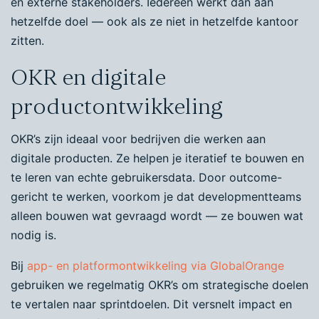
en externe stakeholders. Iedereen werkt dan aan
hetzelfde doel — ook als ze niet in hetzelfde kantoor
zitten.
OKR en digitale
productontwikkeling
OKR’s zijn ideaal voor bedrijven die werken aan
digitale producten. Ze helpen je iteratief te bouwen en
te leren van echte gebruikersdata. Door outcome-
gericht te werken, voorkom je dat developmentteams
alleen bouwen wat gevraagd wordt — ze bouwen wat
nodig is.
Bij
app- en platformontwikkeling via GlobalOrange
gebruiken we regelmatig OKR’s om strategische doelen
te vertalen naar sprintdoelen. Dit versnelt impact en