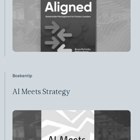
Boekentip
AI Meets Strategy