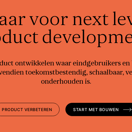
aar voor next le
oduct developme
oduct ontwikkelen waar eindgebruikers en b
endien toekomstbestendig, schaalbaar, ve
onderhouden is.
PRODUCT VERBETEREN
START MET BOUWEN