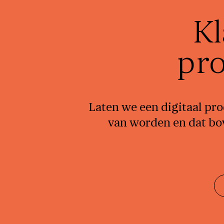
Kl
pr
Laten we een digitaal pr
van worden en dat bov