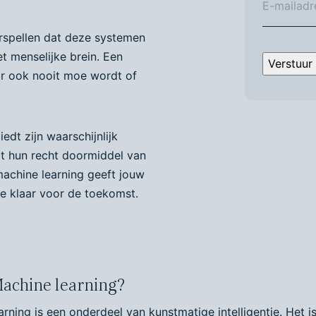
rspellen dat deze systemen
et menselijke brein. Een
Verstuur
aar ook nooit moe wordt of
edt zijn waarschijnlijk
t hun recht doormiddel van
machine learning geeft jouw
ie klaar voor de toekomst.
Machine learning?
rning is een onderdeel van kunstmatige intelligentie. Het i