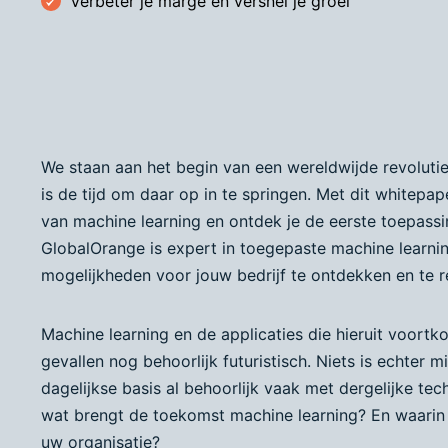
Verbeter je marge en versnel je groei
We staan aan het begin van een wereldwijde revolutie
is de tijd om daar op in te springen. Met dit whitepap
van machine learning en ontdek je de eerste toepassi
GlobalOrange is expert in toegepaste machine learni
mogelijkheden voor jouw bedrijf te ontdekken en te re
Machine learning en de applicaties die hieruit voortk
gevallen nog behoorlijk futuristisch. Niets is echter m
dagelijkse basis al behoorlijk vaak met dergelijke te
wat brengt de toekomst machine learning? En waarin
uw organisatie?