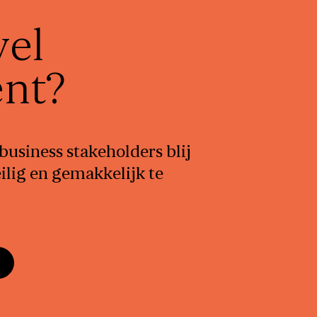
vel
nt?
usiness stakeholders blij
ilig en gemakkelijk te