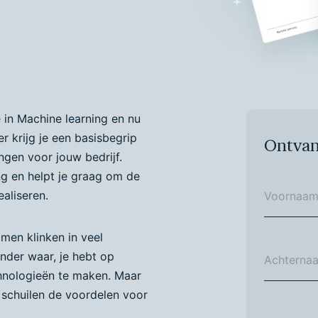
 in Machine learning en nu
er krijg je een basisbegrip
Ontvan
ngen voor jouw bedrijf.
ng en helpt je graag om de
aliseren.
omen klinken in veel
inder waar, je hebt op
chnologieën te maken. Maar
 schuilen de voordelen voor