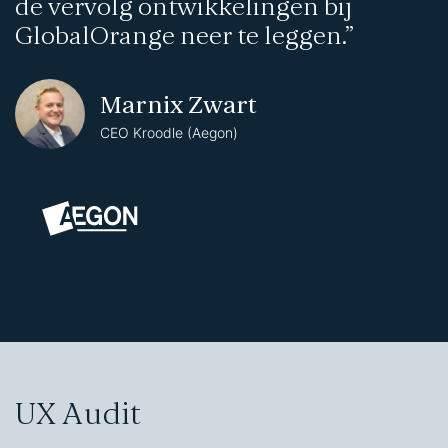
de vervolg ontwikkelingen bij
GlobalOrange neer te leggen.”
Marnix Zwart
CEO Kroodle (Aegon)
UX Audit