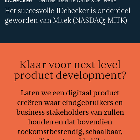
IDCHECKER
ONLINE IDENTIFICATIE SOFTWARE
Het succesvolle IDchecker is onderdeel
geworden van Mitek (NASDAQ: MITK)
Klaar voor next level
product development?
Laten we een digitaal product
creëren waar eindgebruikers en
business stakeholders van zullen
houden en dat bovendien
toekomstbestendig, schaalbaar,