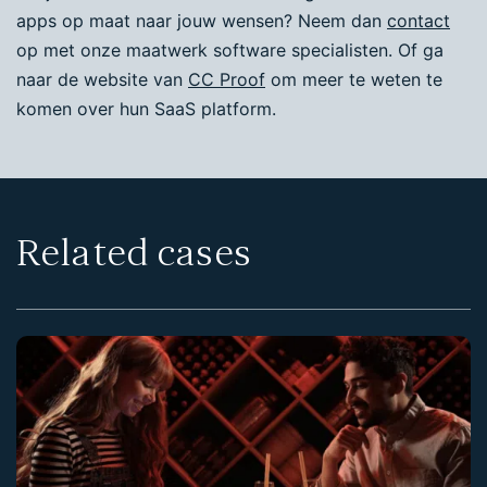
apps op maat naar jouw wensen? Neem dan
contact
op met onze maatwerk software specialisten. Of ga
naar de website van
CC Proof
om meer te weten te
komen over hun SaaS platform.
Related cases