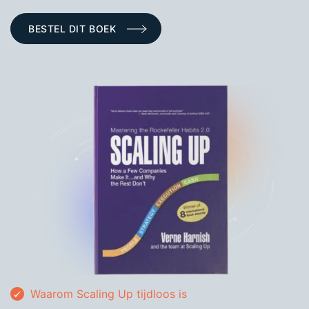
BESTEL DIT BOEK
Waarom Scaling Up tijdloos is