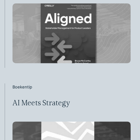
Boekentip
AI Meets Strategy