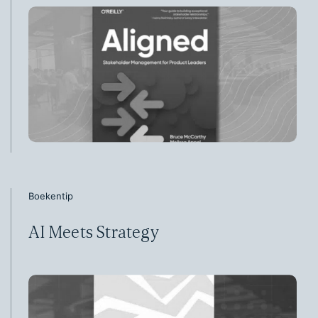
Boekentip
AI Meets Strategy