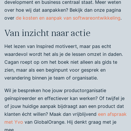
development en business centraal staat. Meer weten
over hoe wij dat aanpakken? Bekijk dan onze pagina
over
de kosten en aanpak van softwareontwikkeling
.
Van inzicht naar actie
Het lezen van Inspired motiveert, maar pas echt
waardevol wordt het als je de lessen omzet in daden.
Cagan roept op om het boek niet alleen als gids te
zien, maar als een beginpunt voor gesprek en
verandering binnen je team of organisatie.
Wil je bespreken hoe jouw productorganisatie
geïnspireerder en effectiever kan werken? Of twijfel je
of jouw huidige aanpak bijdraagt aan een product dat
klanten écht willen? Maak dan vrijblijvend
een afspraak
met Yvo
van GlobalOrange. Hij denkt graag met je
mee.