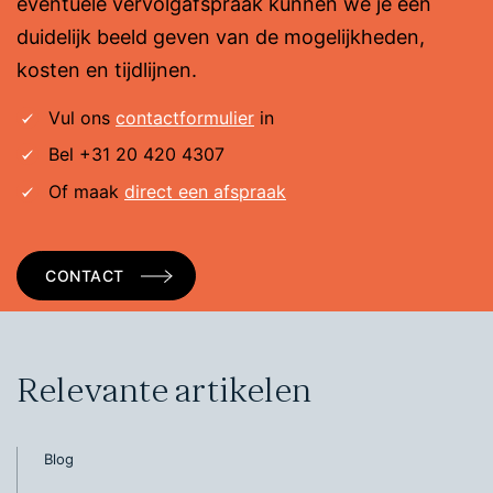
eventuele vervolgafspraak kunnen we je een
duidelijk beeld geven van de mogelijkheden,
kosten en tijdlijnen.
Vul ons
contactformulier
in
Bel +31 20 420 4307
Of maak
direct een afspraak
CONTACT
Relevante artikelen
Blog