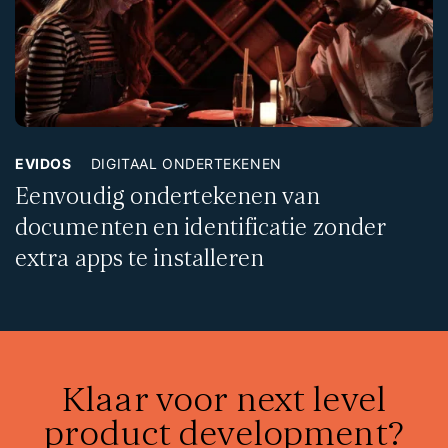
EVIDOS
DIGITAAL ONDERTEKENEN
Eenvoudig ondertekenen van
documenten en identificatie zonder
extra apps te installeren
Klaar voor next level
product development?