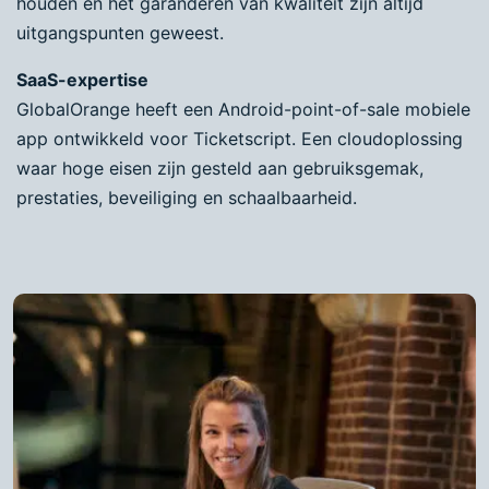
houden en het garanderen van kwaliteit zijn altijd
uitgangspunten geweest.
SaaS-expertise
GlobalOrange heeft een Android-point-of-sale mobiele
app ontwikkeld voor Ticketscript. Een cloudoplossing
waar hoge eisen zijn gesteld aan gebruiksgemak,
prestaties, beveiliging en schaalbaarheid.