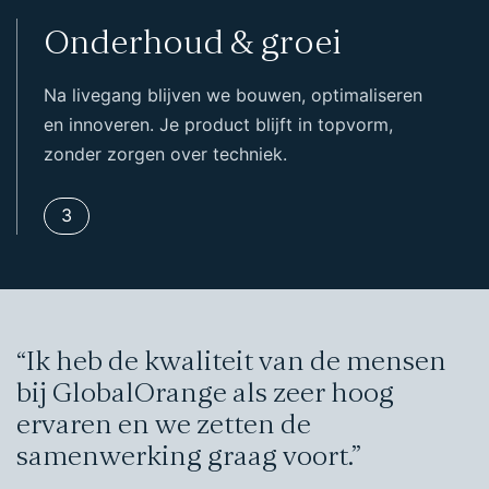
Onderhoud & groei
Na livegang blijven we bouwen, optimaliseren
en innoveren. Je product blijft in topvorm,
zonder zorgen over techniek.
3
“Ik heb de kwaliteit van de mensen
bij GlobalOrange als zeer hoog
ervaren en we zetten de
samenwerking graag voort.”