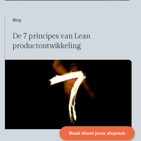
Blog
De 7 principes van Lean
productontwikkeling
Maak direct jouw afspraak