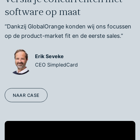
software op maat
“Dankzij GlobalOrange konden wij ons focussen
op de product-market fit en de eerste sales.”
Erik Seveke
CEO SimpledCard
NAAR CASE