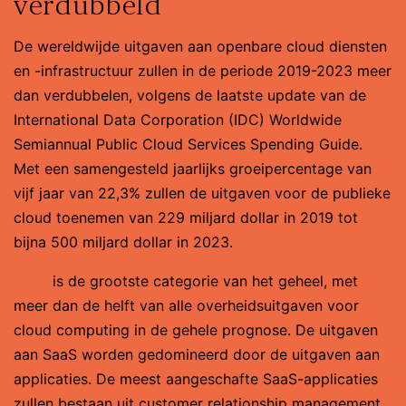
verdubbeld
De wereldwijde uitgaven aan openbare cloud diensten
en -infrastructuur zullen in de periode 2019-2023 meer
dan verdubbelen, volgens de laatste update van de
International Data Corporation (IDC) Worldwide
Semiannual Public Cloud Services Spending Guide.
Met een samengesteld jaarlijks groeipercentage van
vijf jaar van 22,3% zullen de uitgaven voor de publieke
cloud toenemen van 229 miljard dollar in 2019 tot
bijna 500 miljard dollar in 2023.
SaaS
is de grootste categorie van het geheel, met
meer dan de helft van alle overheidsuitgaven voor
cloud computing in de gehele prognose. De uitgaven
aan SaaS worden gedomineerd door de uitgaven aan
applicaties. De meest aangeschafte SaaS-applicaties
zullen bestaan uit customer relationship management