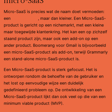
micro-SaaS
Micro-SaaS is precies wat de naam doet vermoeden:
een
SaaS-product
, maar dan kleiner. Een Micro-SaaS-
product is gericht op een nichemarkt, met een kleine
maar toegewijde klantenkring. Het kan een op zichzelf
staand product zijn, maar ook een add-on op een
ander product. Boomerang voor Gmail is bijvoorbeeld
een micro-SaaS-product als add-on, terwijl Grammarly
een stand-alone micro-SaaS-product is.
Een Micro-SaaS-product is sterk gefocust. Het is
ontworpen rondom de behoefte van de gebruiker en
het lost op eenvoudige wijze een duidelijk
gedefinieerd probleem op. De ontwikkeling van een
Micro-SaaS-product lijkt dan ook veel op die van een
minimum viable product (MVP).