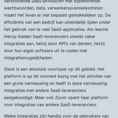
verschillende SaaS-producten met bijbehorende
wachtwoorden, data, verwerkersovereenkomsten
maakt het leven er niet bepaald gemakkelijker op. De
efficiëntie van een bedrijf kan uiteindelijk lijden onder
het gebruik van te veel SaaS-applicaties. Als reactie
hierop bieden SaaS-leveranciers steeds vaker
integraties aan, hetzij door API’s van derden, hetzij
door hun eigen software uit te rusten met
integratiemogelijkheden.
Slack is een absolute voorloper op dit gebied. Het
platform is op dit moment bezig met het uitrollen van
een grote vernieuwing en heeft in deze vernieuwing
integraties met andere SaaS-leveranciers
aangekondigd. Maar ook Zoom opent haar platform
voor integraties van andere SaaS-leveranciers.
Welke integraties zijn handig voor de gebruikers van