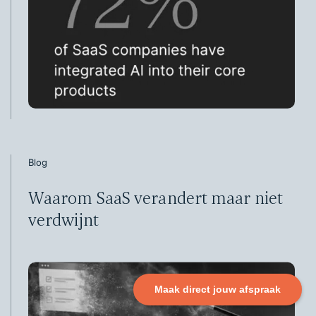
Blog
Waarom SaaS verandert maar niet
verdwijnt
Maak direct jouw afspraak