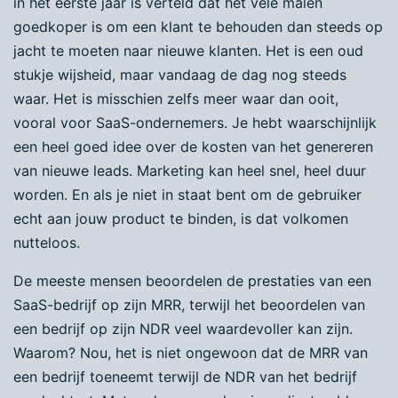
in het eerste jaar is verteld dat het vele malen
goedkoper is om een klant te behouden dan steeds op
jacht te moeten naar nieuwe klanten. Het is een oud
stukje wijsheid, maar vandaag de dag nog steeds
waar. Het is misschien zelfs meer waar dan ooit,
vooral voor SaaS-ondernemers. Je hebt waarschijnlijk
een heel goed idee over de kosten van het genereren
van nieuwe leads. Marketing kan heel snel, heel duur
worden. En als je niet in staat bent om de gebruiker
echt aan jouw product te binden, is dat volkomen
nutteloos.
De meeste mensen beoordelen de prestaties van een
SaaS-bedrijf op zijn MRR, terwijl het beoordelen van
een bedrijf op zijn NDR veel waardevoller kan zijn.
Waarom? Nou, het is niet ongewoon dat de MRR van
een bedrijf toeneemt terwijl de NDR van het bedrijf