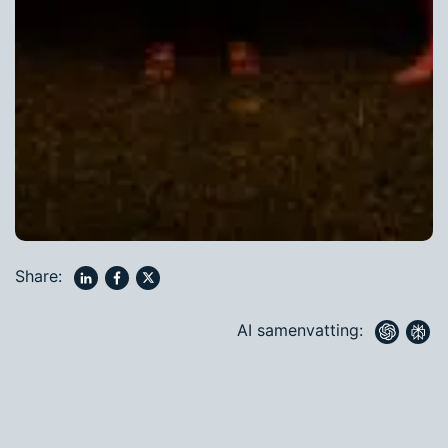
Share:
AI samenvatting: