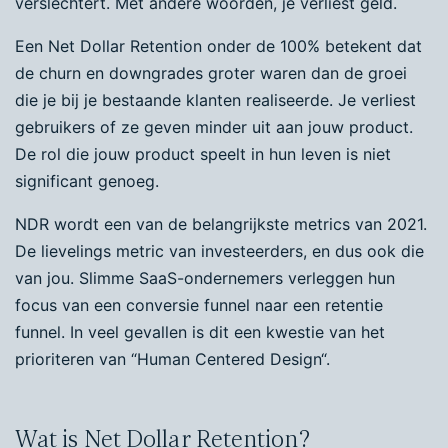
verslechtert. Met andere woorden, je verliest geld.
Een Net Dollar Retention onder de 100% betekent dat
de churn en downgrades groter waren dan de groei
die je bij je bestaande klanten realiseerde. Je verliest
gebruikers of ze geven minder uit aan jouw product.
De rol die jouw product speelt in hun leven is niet
significant genoeg.
NDR wordt een van de belangrijkste metrics van 2021.
De lievelings metric van investeerders, en dus ook die
van jou. Slimme SaaS-ondernemers verleggen hun
focus van een conversie funnel naar een retentie
funnel. In veel gevallen is dit een kwestie van het
prioriteren van “Human Centered Design“.
Wat is Net Dollar Retention?