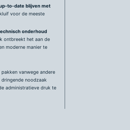
up-to-date blijven met
 kluif voor de meeste
 technisch onderhoud
k ontbreekt het aan de
en moderne manier te
e pakken vanwege andere
en dringende noodzaak
e administratieve druk te