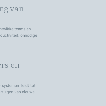
ng van
ontwikkelteams en
ductiviteit, onnodige
ers en
y systemen leidt tot
vertuigen van nieuwe