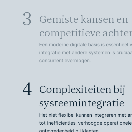
3
Gemiste kansen en
competitieve achte
Een moderne digitale basis is essentieel v
integratie met andere systemen is cruciaa
concurrentievermogen.
4
Complexiteiten bij
systeemintegratie
Het niet flexibel kunnen integreren met a
tot inefficiënties, verhoogde operationel
ontevredenheid bij klanten.