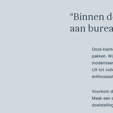
“Binnen d
aan burea
Onze klant
pakken. Wi
moderniser
UX tot vol
enthousias
Voorkom da
Maak een a
doelstellin