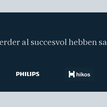
eerder al succesvol hebben s