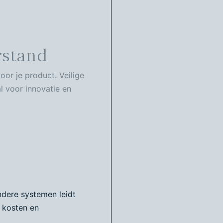
rstand
oor je product. Veilige
l voor innovatie en
ndere systemen leidt
e kosten en