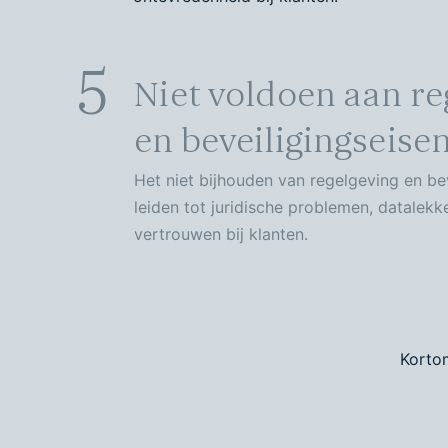
5
Niet voldoen aan re
en beveiligingseise
Het niet bijhouden van regelgeving en be
leiden tot juridische problemen, datalekk
vertrouwen bij klanten.
Kortom