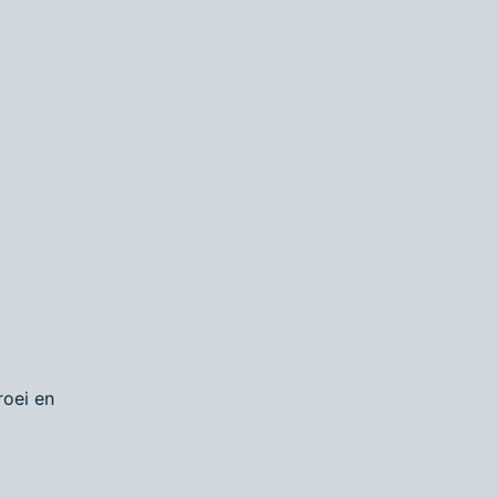
roei en