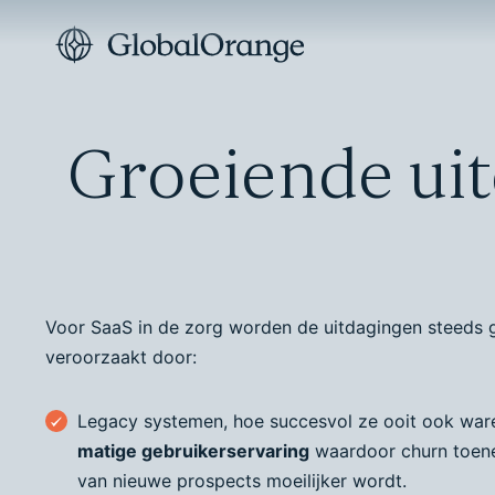
Groeiende uit
Voor SaaS in de zorg worden de uitdagingen steeds 
veroorzaakt door:
Legacy systemen, hoe succesvol ze ooit ook war
matige gebruikerservaring
waardoor churn toene
van nieuwe prospects moeilijker wordt.