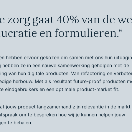
e zorg gaat 40% van de we
ucratie en formulieren.“
en hebben ervoor gekozen om samen met ons hun uitdagin
j hebben ze in een nauwe samenwerking geholpen met de
ing van hun digitale producten. Van refactoring en verbete
ledige herbouw. Met als resultaat future-proof producten m
te eindgebruikers en een optimale product-market fit.
t jouw product langzamerhand zijn relevantie in de markt v
fspraak om te bespreken hoe wij je kunnen helpen jouw
gen te behalen.